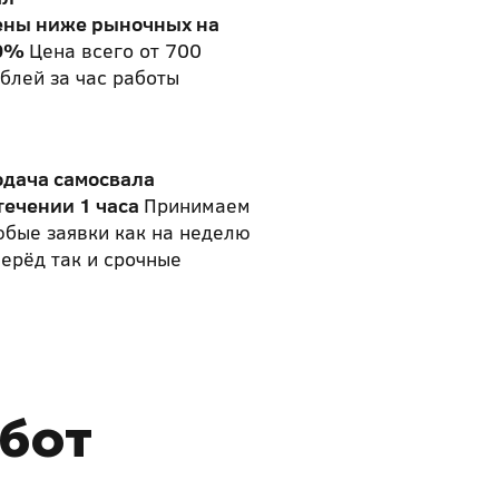
ены ниже рыночных на
0%
Цена всего от 700
блей за час работы
одача самосвала
течении 1 часа
Принимаем
бые заявки как на неделю
ерёд так и срочные
абот