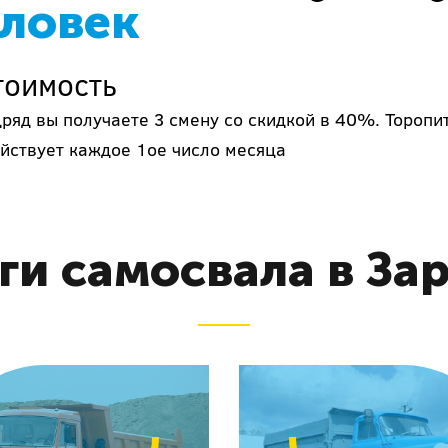
еловек
тоимость
дряд вы получаете 3 смену со скидкой в 40%. Торопи
йствует каждое 1ое число месяца
ги самосвала в За