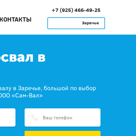
+7 (925) 466-49-25
КОНТАКТЫ
Заречье
освал в
валу в Заречье, большой по выбор
 ООО «Сам-Вал»