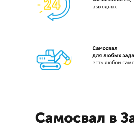
выходных
Самосвал
для любых зад
есть любой само
Самосвал в З