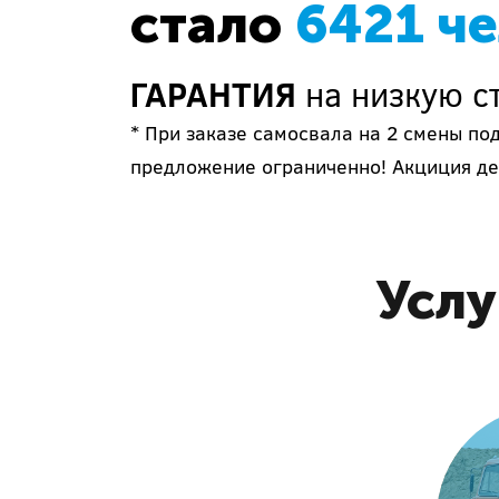
стало
6421 ч
ГАРАНТИЯ
на низкую с
* При заказе самосвала на 2 смены по
предложение ограниченно! Акциция де
Услу