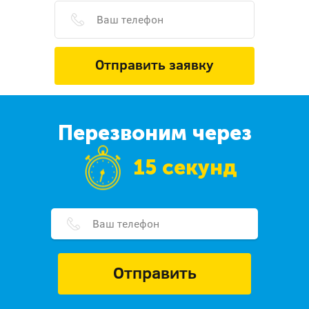
Отправить заявку
Перезвоним через
15 секунд
Отправить