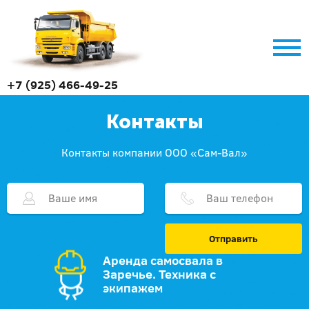
+7 (925) 466-49-25
Контакты
Контакты компании ООО «Сам-Вал»
Отправить
Аренда самосвала в
Заречье. Техника с
экипажем